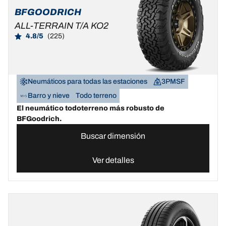
BFGOODRICH
ALL-TERRAIN T/A KO2
4.8/5
(225)
Neumáticos para todas las estaciones
3PMSF
Barro y nieve
Todo terreno
El neumático todoterreno más robusto de
BFGoodrich.
Buscar dimensión
Ver detalles