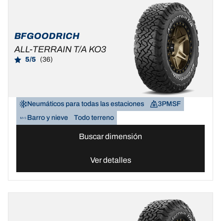
BFGOODRICH
ALL-TERRAIN T/A KO3
5/5
(36)
Neumáticos para todas las estaciones
3PMSF
Barro y nieve
Todo terreno
Buscar dimensión
Ver detalles