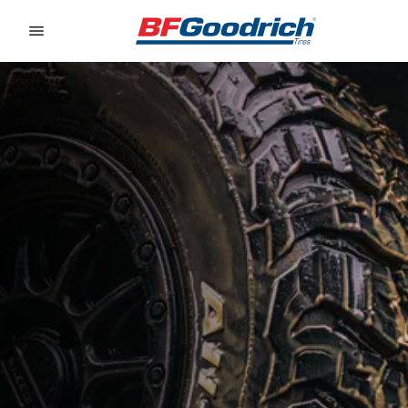
Go to page content
Go to page navigation