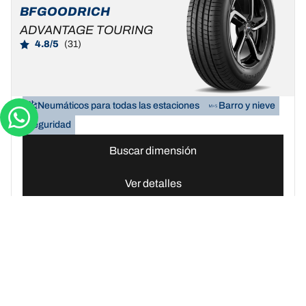
BFGOODRICH
ADVANTAGE TOURING
4.8/5
(31)
Neumáticos para todas las estaciones
Barro y nieve
Seguridad
Buscar dimensión
Ver detalles
Encuentra el neumático BFGoodrich para tu automóvil | BFGoodri