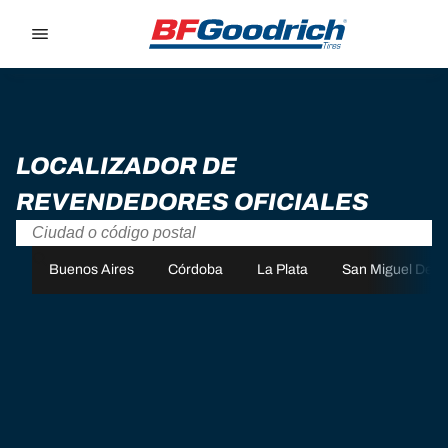
Go to page content
Go to page navigation
LOCALIZADOR DE
REVENDEDORES OFICIALES
Buenos Aires
Córdoba
La Plata
San Miguel De 