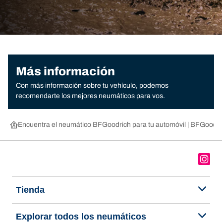
Más información
Con más información sobre tu vehículo, podemos
recomendarte los mejores neumáticos para vos.
Encuentra el neumático BFGoodrich para tu automóvil | BFGoodri
Tienda
Explorar todos los neumáticos