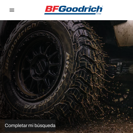
Go to page content
Go to page navigation
Completar mi búsqueda