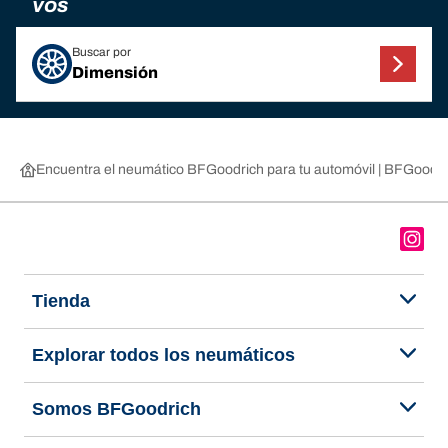
VOS
Buscar por
Dimensión
Encuentra el neumático BFGoodrich para tu automóvil | BFGoodri
Tienda
Explorar todos los neumáticos
Somos BFGoodrich