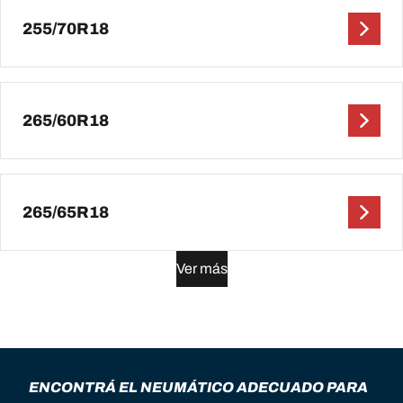
255/70R18
265/60R18
265/65R18
Ver más
ENCONTRÁ EL NEUMÁTICO ADECUADO PARA