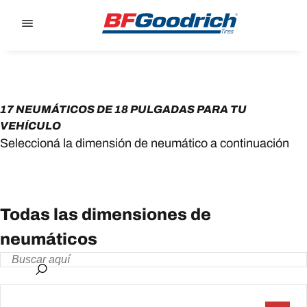
Go to page content
Go to page navigation
17 NEUMÁTICOS DE 18 PULGADAS PARA TU
VEHÍCULO
Seleccioná la dimensión de neumático a continuación
Todas las dimensiones de
neumáticos