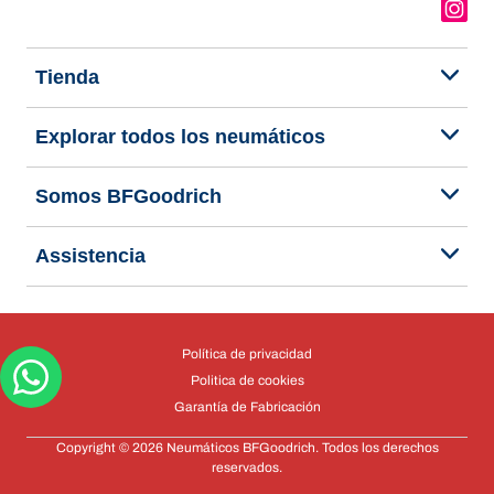
Tienda
Explorar todos los neumáticos
Somos BFGoodrich
Assistencia
Política de privacidad
Politica de cookies
Garantía de Fabricación
Copyright © 2026 Neumáticos BFGoodrich. Todos los derechos
reservados.