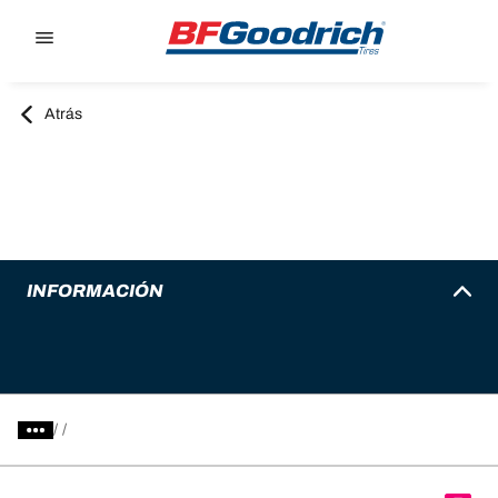
Go to page content
Go to page navigation
Atrás
INFORMACIÓN
/