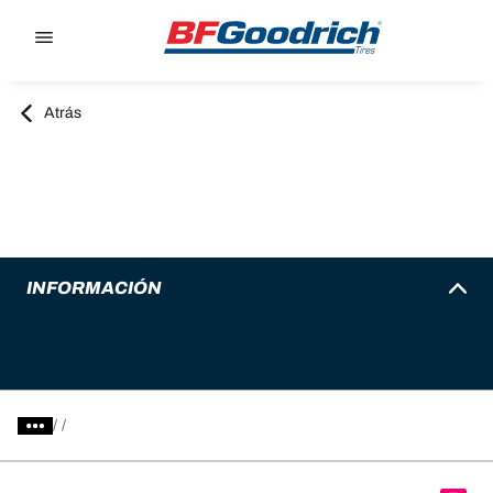
Go to page content
Go to page navigation
Atrás
INFORMACIÓN
/