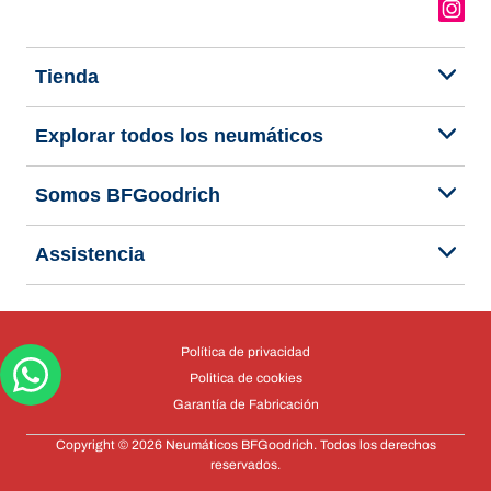
Tienda
Explorar todos los neumáticos
Somos BFGoodrich
Assistencia
Política de privacidad
Politica de cookies
Garantía de Fabricación
Copyright © 2026 Neumáticos BFGoodrich. Todos los derechos
reservados.