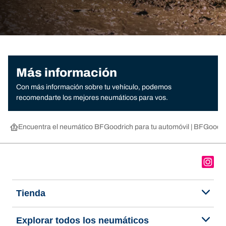
Más información
Con más información sobre tu vehículo, podemos
recomendarte los mejores neumáticos para vos.
Encuentra el neumático BFGoodrich para tu automóvil | BFGoodri
Tienda
Explorar todos los neumáticos