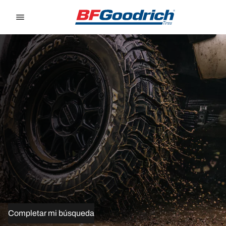
Go to page content
Go to page navigation
Completar mi búsqueda