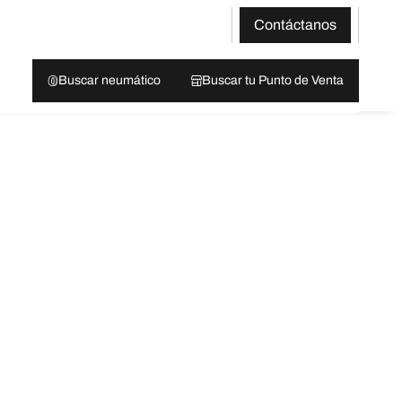
Contáctanos
Buscar neumático
Buscar tu Punto de Venta