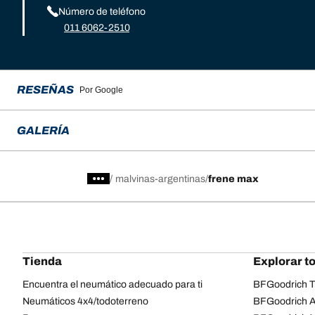
Número de teléfono
011 6062-2510
RESEÑAS
Por Google
GALERÍA
/
malvinas-argentinas
frene max
Tienda
Explorar t
Encuentra el neumático adecuado para ti
BFGoodrich Tr
Neumáticos 4x4/todoterreno
BFGoodrich Al