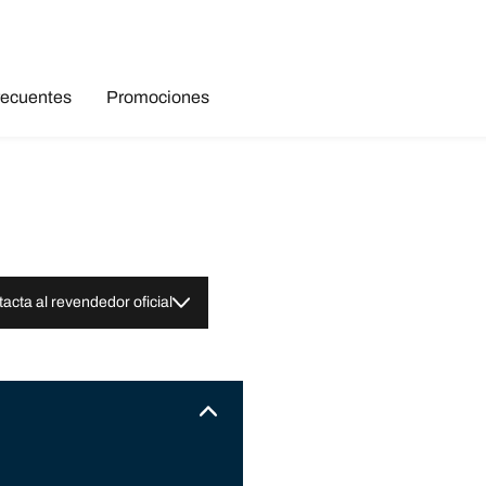
recuentes
Promociones
acta al revendedor oficial