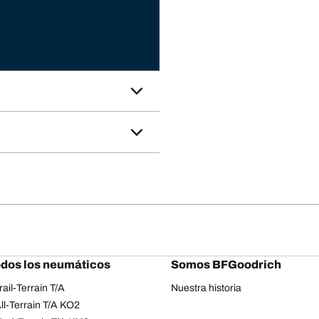
odos los neumáticos
Somos BFGoodrich
ail-Terrain T/A
Nuestra historia
l-Terrain T/A KO2