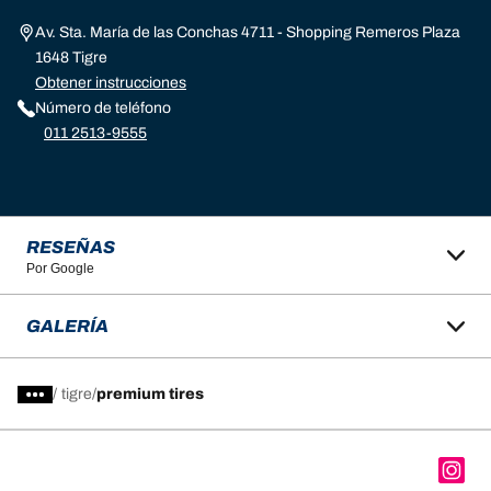
Av. Sta. María de las Conchas 4711 - Shopping Remeros Plaza
1648 Tigre
Obtener instrucciones
Número de teléfono
011 2513-9555
RESEÑAS
Por Google
GALERÍA
/
tigre
premium tires