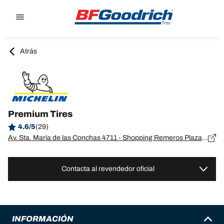
Go to page content
Go to page navigation
Atrás
Premium Tires
4.6/5
(29)
Av. Sta. María de las Conchas 4711 - Shopping Remeros Plaza 1648 Tigre
Contacta al revendedor oficial
INFORMACIÓN